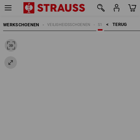
TERUG    >
WERKSCHOENEN
VEILIGHEIDSSCHOENEN
S1