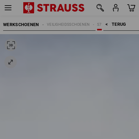
TERUG    >
WERKSCHOENEN
VEILIGHEIDSSCHOENEN
S7