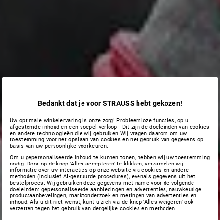
Bedankt dat je voor STRAUSS hebt gekozen!
Uw optimale winkelervaring is onze zorg! Probleemloze functies, op u
afgestemde inhoud en een soepel verloop - Dit zijn de doeleinden van cookies
en andere technologieën die wij gebruiken.Wij vragen daarom om uw
toestemming voor het opslaan van cookies en het gebruik van gegevens op
basis van uw persoonlijke voorkeuren.
Om u gepersonaliseerde inhoud te kunnen tonen, hebben wij uw toestemming
nodig. Door op de knop 'Alles accepteren' te klikken, verzamelen wij
informatie over uw interacties op onze website via cookies en andere
methoden (inclusief AI-gestuurde procedures), evenals gegevens uit het
bestelproces. Wij gebruiken deze gegevens met name voor de volgende
doeleinden: gepersonaliseerde aanbiedingen en advertenties, nauwkeurige
productaanbevelingen, marktonderzoek en metingen van advertenties en
inhoud. Als u dit niet wenst, kunt u zich via de knop 'Alles weigeren' ook
verzetten tegen het gebruik van dergelijke cookies en methoden.