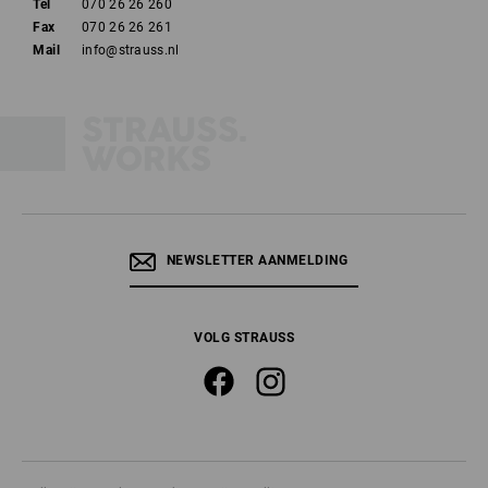
Tel
070 26 26 260
Fax
070 26 26 261
Mail
info@strauss.nl
NEWSLETTER AANMELDING
VOLG STRAUSS