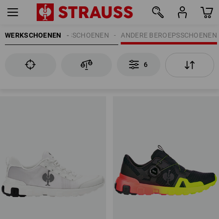
WERKSCHOENEN
BEROEPSSCHOENEN
ANDERE BEROEPSSCHOENEN
6
6