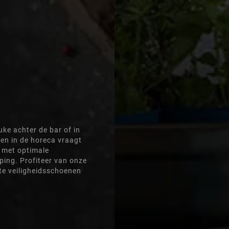
ke achter de bar of in
ven in de horeca vraagt
met optimale
ing. Profiteer van onze
te veiligheidsschoenen