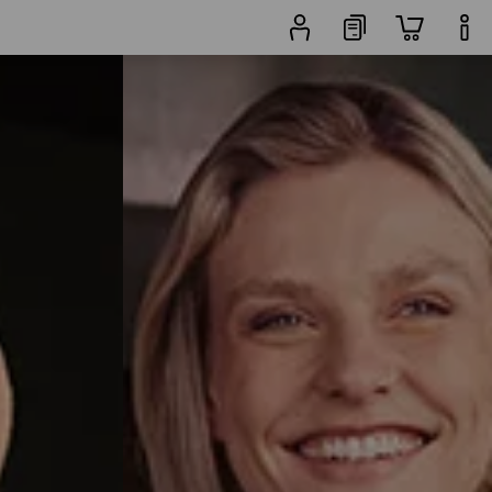
Populariteit
Schoenenzoeker