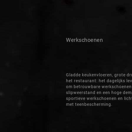
Werkschoenen
Gladde keukenvloeren, grote dru
het restaurant: het dagelijks le
om betrouwbare werkschoenen 
slipweerstand en een hoge demp
sportieve werkschoenen en lich
met teenbescherming.