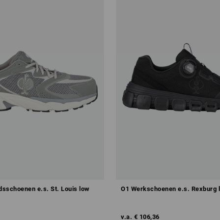
dsschoenen e.s. St. Louis low
O1 Werkschoenen e.s. Rexburg 
v.a.
€ 106,36