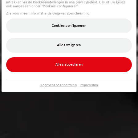
intrekken via de
Cookie-instellingen
in ons privacybeleid. U kunt uw keuze
ook aanpassen onder “Cookies configureren”.
Zie voor meer informatie
de Gegevensbescherming
.
Cookies configureren
Alles weigeren
Alles accepteren
Gegevensbescherming
|
Impressum