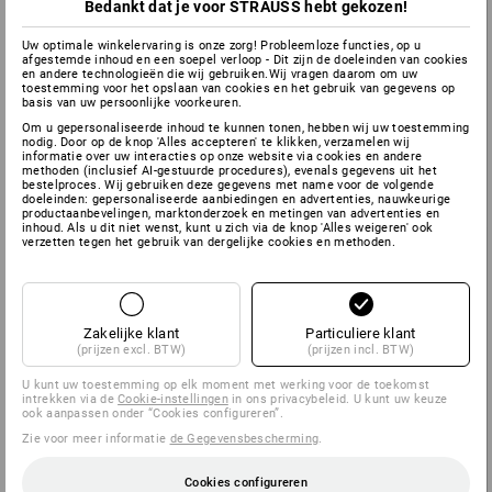
Bedankt dat je voor STRAUSS hebt gekozen!
O2 Werkschoenen e.s. Minkar
II
Uw optimale winkelervaring is onze zorg! Probleemloze functies, op u
afgestemde inhoud en een soepel verloop - Dit zijn de doeleinden van cookies
en andere technologieën die wij gebruiken.Wij vragen daarom om uw
15
kleuren
toestemming voor het opslaan van cookies en het gebruik van gegevens op
v.a.
€ 102,73
basis van uw persoonlijke voorkeuren.
(incl. BTW) v.a. 10 paar
Om u gepersonaliseerde inhoud te kunnen tonen, hebben wij uw toestemming
nodig. Door op de knop 'Alles accepteren' te klikken, verzamelen wij
informatie over uw interacties op onze website via cookies en andere
methoden (inclusief AI-gestuurde procedures), evenals gegevens uit het
bestelproces. Wij gebruiken deze gegevens met name voor de volgende
doeleinden: gepersonaliseerde aanbiedingen en advertenties, nauwkeurige
productaanbevelingen, marktonderzoek en metingen van advertenties en
inhoud. Als u dit niet wenst, kunt u zich via de knop 'Alles weigeren' ook
verzetten tegen het gebruik van dergelijke cookies en methoden.
Zakelijke klant
Particuliere klant
(prijzen excl. BTW)
(prijzen incl. BTW)
U kunt uw toestemming op elk moment met werking voor de toekomst
intrekken via de
Cookie-instellingen
in ons privacybeleid. U kunt uw keuze
ook aanpassen onder “Cookies configureren”.
Zie voor meer informatie
de Gegevensbescherming
.
Cookies configureren