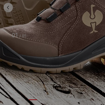
01
/
05