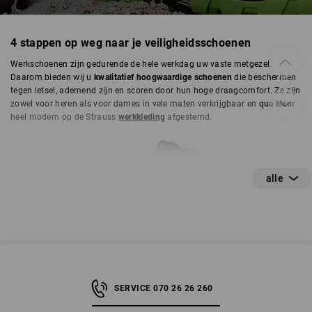
4 stappen op weg naar je veiligheidsschoenen
VEILIGHEIDSSCHOENEN
Werkschoenen zijn gedurende de hele werkdag uw vaste metgezel.
Daarom bieden wij u
kwalitatief hoogwaardige schoenen
die beschermen
tegen letsel, ademend zijn en scoren door hun hoge draagcomfort. Ze zijn
zowel voor heren als voor dames in vele maten verkrijgbaar en
qua kleur
heel modern op de Strauss
werkkleding
afgestemd.
SERVICE 070 26 26 260