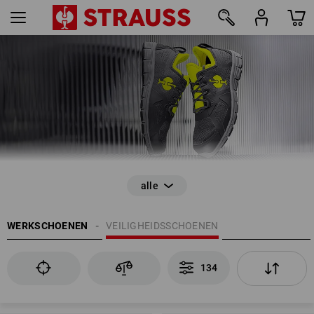
134
WERKSCHOENEN
VEILIGHEIDSSCHOENEN
134