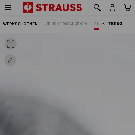
TERUG    >
WERKSCHOENEN
VEILIGHEIDSSCHOENEN
S1