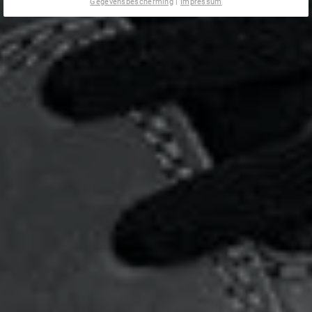
Gegevensbescherming
|
Impressum