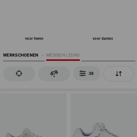
voor heren
voor dames
WERKSCHOENEN
MEDISCH | ZORG
38