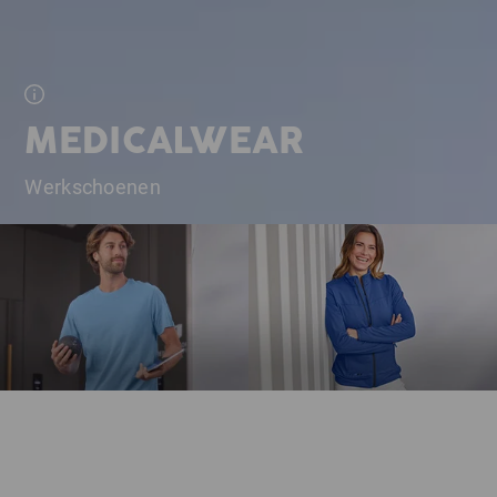
MEDICALWEAR
Werkschoenen