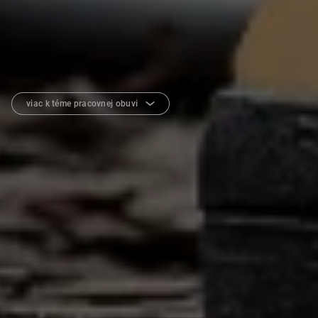
viac k téme pracovnej obuvi