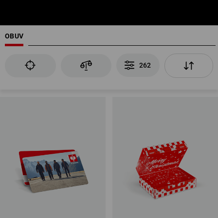
OBUV
262