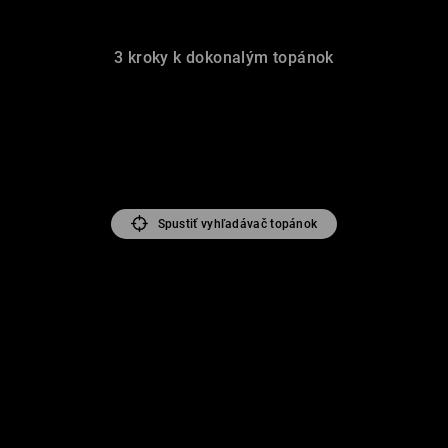
3 kroky k dokonalým topánok
Spustiť vyhľadávač topánok