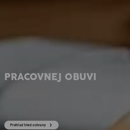
PRACOVNEJ OBUVI
Prehľad tried ochrany