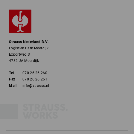
Strauss Nederland B.V.
Logistiek Park Moerdijk
Exportweg 3
4782 JA Moerdijk
Tel
070 26 26 260
Fax
070 26 26 261
Mail
info@strauss.nl