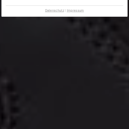
Datenschutz
|
Impressum