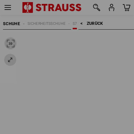
ZURÜCK    >
SCHUHE
SICHERHEITSSCHUHE
S7