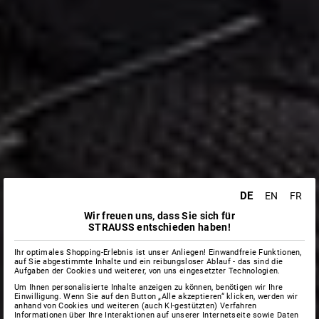
DE
EN
FR
Wir freuen uns, dass Sie sich für
STRAUSS entschieden haben!
Ihr optimales Shopping-Erlebnis ist unser Anliegen! Einwandfreie Funktionen,
auf Sie abgestimmte Inhalte und ein reibungsloser Ablauf - das sind die
Aufgaben der Cookies und weiterer, von uns eingesetzter Technologien.
Um Ihnen personalisierte Inhalte anzeigen zu können, benötigen wir Ihre
Einwilligung. Wenn Sie auf den Button „Alle akzeptieren“ klicken, werden wir
anhand von Cookies und weiteren (auch KI-gestützten) Verfahren
Informationen über Ihre Interaktionen auf unserer Internetseite sowie Daten