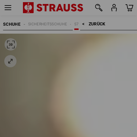
ZURÜCK    >
SCHUHE
SICHERHEITSSCHUHE
S7