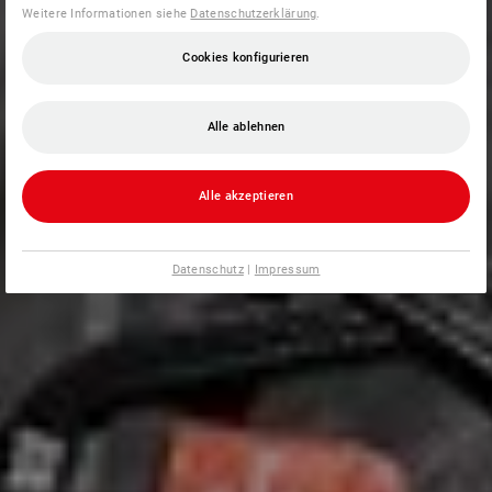
Weitere Informationen siehe
Datenschutzerklärung
.
Cookies konfigurieren
Alle ablehnen
Alle akzeptieren
Datenschutz
|
Impressum