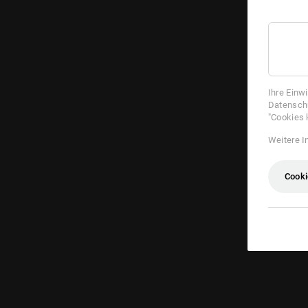
Ihre Einw
Datenschu
"Cookies 
Weitere I
Cooki