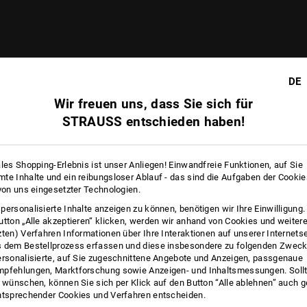
DE
Wir freuen uns, dass Sie sich für
STRAUSS entschieden haben!
ales Shopping-Erlebnis ist unser Anliegen! Einwandfreie Funktionen, auf Sie
te Inhalte und ein reibungsloser Ablauf - das sind die Aufgaben der Cooki
 von uns eingesetzter Technologien.
personalisierte Inhalte anzeigen zu können, benötigen wir Ihre Einwilligung
utton „Alle akzeptieren“ klicken, werden wir anhand von Cookies und weiter
zten) Verfahren Informationen über Ihre Interaktionen auf unserer Internets
 dem Bestellprozess erfassen und diese insbesondere zu folgenden Zwec
ersonalisierte, auf Sie zugeschnittene Angebote und Anzeigen, passgenaue
pfehlungen, Marktforschung sowie Anzeigen- und Inhaltsmessungen. Sollt
t wünschen, können Sie sich per Klick auf den Button “Alle ablehnen” auch 
ntsprechender Cookies und Verfahren entscheiden.