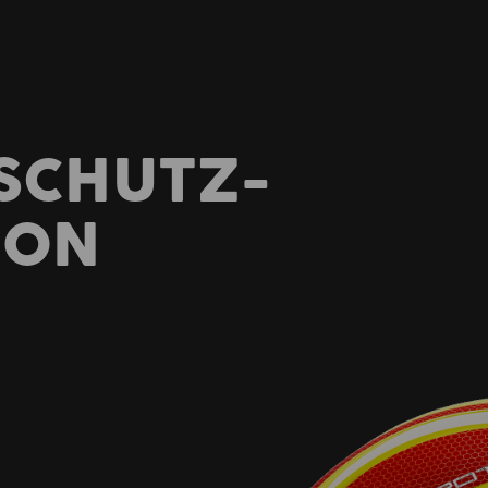
SCHUTZ-
ION