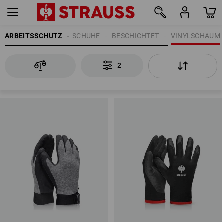
ARBEITSSCHUTZ
HANDSCHUHE
BESCHICHTET
VINYLSCHAUM
2
2