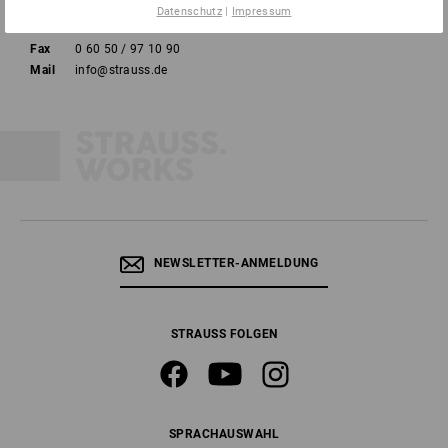
Datenschutz
|
Impressum
Tel
0 60 50 / 97 10 12
Fax
0 60 50 / 97 10 90
Mail
info@strauss.de
NEWSLETTER-ANMELDUNG
STRAUSS FOLGEN
SPRACHAUSWAHL