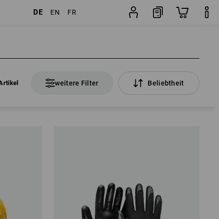
DE
EN
FR
Artikel
weitere Filter
Beliebtheit
Artikel
weitere Filter
Beliebtheit