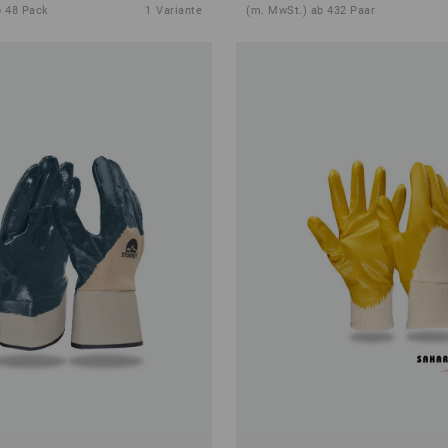
b 48 Pack
1
Variante
(m. MwSt.) ab 432 Paar