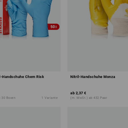
il-Handschuhe Chem Risk
Nitril-Handschuhe Monza
ab
2,37 €
b 30 Boxen
1
Variante
(m. MwSt.) ab 432 Paar