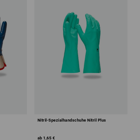
Nitril-Spezialhandschuhe Nitril Plus
ab
1,65 €