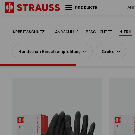
PRODUKTE
Handschuh Einsatzempfehlung
Größe
ARBEITSSCHUTZ
HANDSCHUHE
BESCHICHTET
NITRIL
Handschuh Einsatzempfehlung
Größe