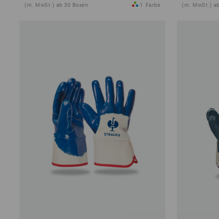
(m. MwSt.) ab 30 Boxen
1
Farbe
(m. MwSt.) a