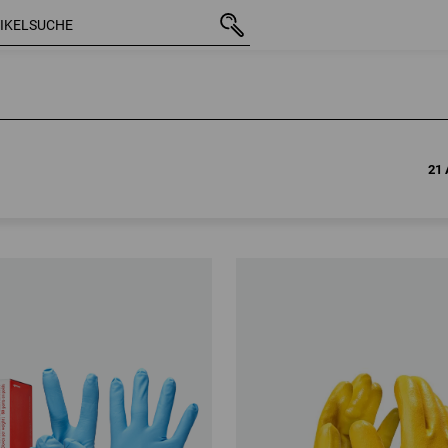
21 
21 