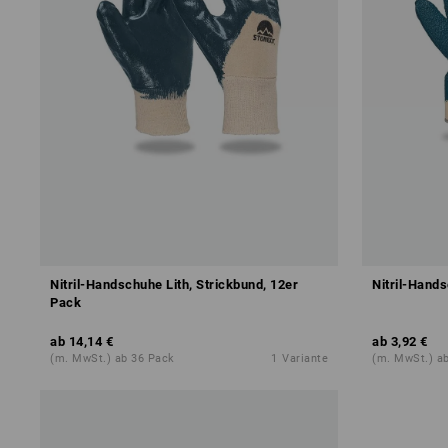
Nitril-Handschuhe Lith, Strickbund, 12er
Nitril-Hand
Pack
ab
14,14 €
ab
3,92 €
(m. MwSt.) ab 36 Pack
1
Variante
(m. MwSt.) a