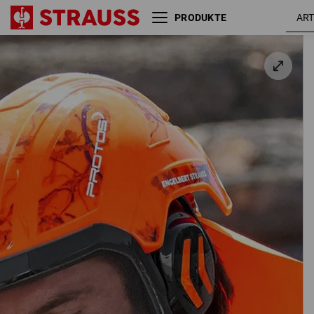
PRODUKTE
e.s. Nackenschutz Protos®