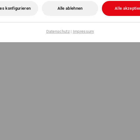
es konfigurieren
Alle ablehnen
Alle akzeptie
Datenschutz
|
Impressum