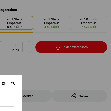
ngenrabatt
ab 1 Stück
ab 3 Stück
ab 10 Stück
Ersparnis:
Ersparnis:
Ersparnis:
0
%/
Stück
4
%/
Stück
7
%/
Stück
In den Warenkorb
Stück
EN
FR
Merken
Teilen