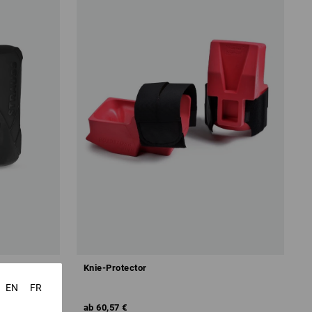
Knie-Protector
EN
FR
ab
60,57 €