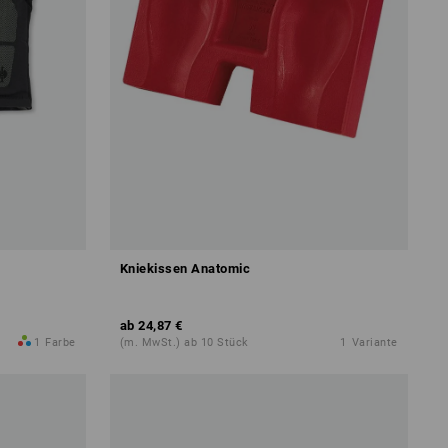
Kniekissen Anatomic
ab
24,87 €
1
Farbe
(m. MwSt.) ab 10 Stück
1
Variante