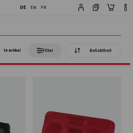
DE
EN
FR
16 Artikel
Filter
Beliebtheit
16 Artikel
Filter
Beliebtheit