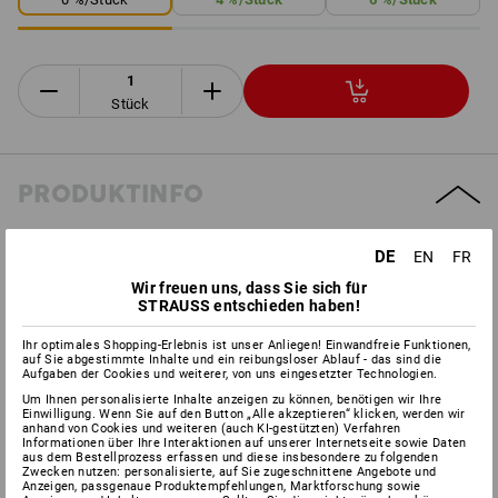
Stück
PRODUKTINFO
BESCHREIBUNG
DE
EN
FR
Wir freuen uns, dass Sie sich für
STRAUSS entschieden haben!
kombinierbar mit allen e.s. Protos
®
-Helmen:
zertifiziert nach
DIN EN 1731:2006
Ihr optimales Shopping-Erlebnis ist unser Anliegen! Einwandfreie Funktionen,
auf Sie abgestimmte Inhalte und ein reibungsloser Ablauf - das sind die
hochwertiger Augen- und Gesichtsschutz mit einer
Aufgaben der Cookies und weiterer, von uns eingesetzter Technologien.
Lichtdurchlässigkeit von 70 %
Um Ihnen personalisierte Inhalte anzeigen zu können, benötigen wir Ihre
innovatives Integral-Prinzip: passgenauer Sitz am
Einwilligung. Wenn Sie auf den Button „Alle akzeptieren“ klicken, werden wir
anhand von Cookies und weiteren (auch KI-gestützten) Verfahren
Kopfschutz
Informationen über Ihre Interaktionen auf unserer Internetseite sowie Daten
Gewicht: ca. 62 Gramm
aus dem Bestellprozess erfassen und diese insbesondere zu folgenden
Zwecken nutzen: personalisierte, auf Sie zugeschnittene Angebote und
Anzeigen, passgenaue Produktempfehlungen, Marktforschung sowie