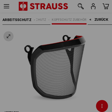
ZURÜCK    >
ARBEITSSCHUTZ
KOPFSCHUTZ
KOPFSCHUTZ ZUBEHÖR