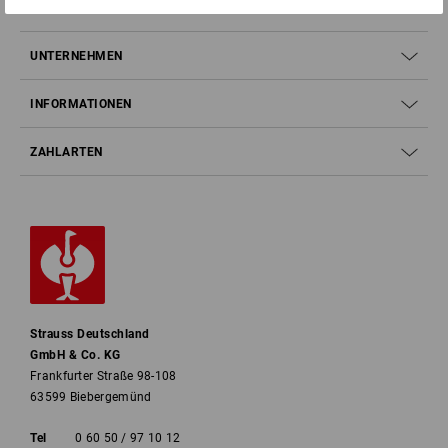
SERVICE
UNTERNEHMEN
INFORMATIONEN
ZAHLARTEN
Strauss Deutschland
GmbH & Co. KG
Frankfurter Straße 98-108
63599 Biebergemünd
Tel
0 60 50 / 97 10 12