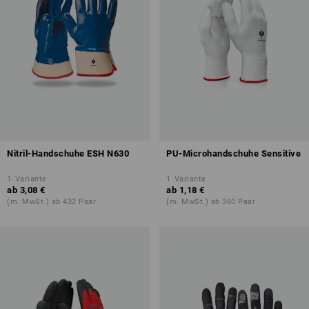
Nitril-Handschuhe ESH N630
PU-Microhandschuhe Sensitive
1
Variante
1
Variante
ab
3,08 €
ab
1,18 €
(m. MwSt.) ab 432 Paar
(m. MwSt.) ab 360 Paar