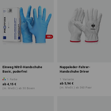
Einweg Nitril-Handschuhe
Nappaleder-Fahrer-
Basic, puderfrei
Handschuhe Driver
1
Farbe
1
Variante
ab
5,94 €
ab
4,15 €
(m. MwSt.) ab 360 Paar
(m. MwSt.) ab 30 Boxen