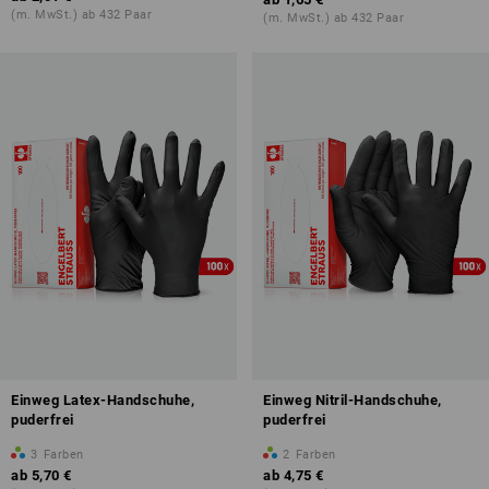
(m. MwSt.) ab 432 Paar
(m. MwSt.) ab 432 Paar
Einweg Latex-Handschuhe,
Einweg Nitril-Handschuhe,
puderfrei
puderfrei
3
Farben
2
Farben
ab
5,70 €
ab
4,75 €