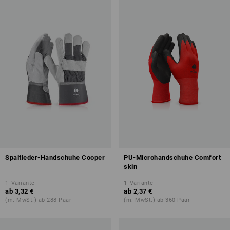
Spaltleder-Handschuhe Cooper
PU-Microhandschuhe Comfort
skin
1
Variante
1
Variante
ab
3,32 €
ab
2,37 €
(m. MwSt.) ab 288 Paar
(m. MwSt.) ab 360 Paar