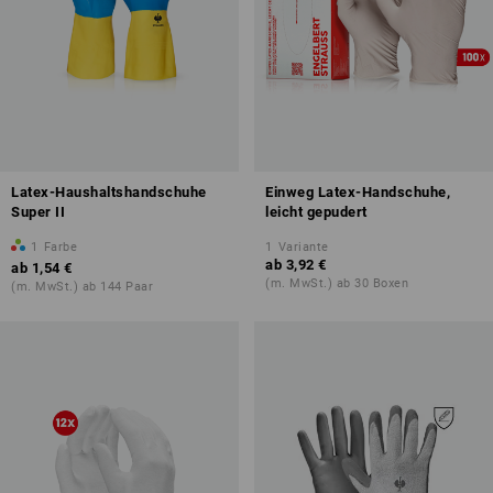
Latex-Haushaltshandschuhe
Einweg Latex-Handschuhe,
Super II
leicht gepudert
1
Farbe
1
Variante
ab
3,92 €
ab
1,54 €
(m. MwSt.) ab 30 Boxen
(m. MwSt.) ab 144 Paar