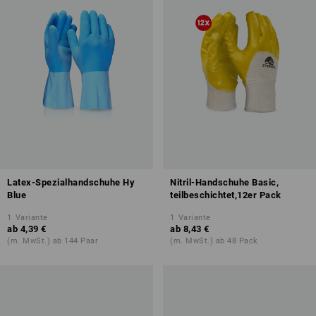
Latex-Spezialhandschuhe Hy
Nitril-Handschuhe Basic,
Blue
teilbeschichtet,12er Pack
1
Variante
1
Variante
ab
4,39 €
ab
8,43 €
(m. MwSt.) ab 144 Paar
(m. MwSt.) ab 48 Pack