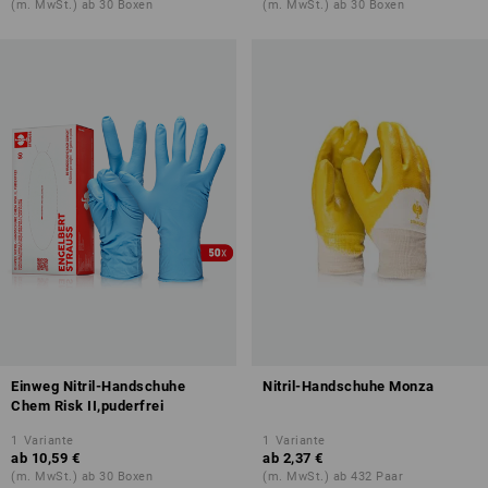
(m. MwSt.) ab 30 Boxen
(m. MwSt.) ab 30 Boxen
Einweg Nitril-Handschuhe
Nitril-Handschuhe Monza
Chem Risk II,puderfrei
1
Variante
1
Variante
ab
10,59 €
ab
2,37 €
(m. MwSt.) ab 30 Boxen
(m. MwSt.) ab 432 Paar