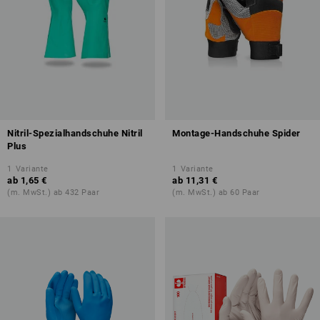
Nitril-Spezialhandschuhe Nitril
Montage-Handschuhe Spider
Plus
1
Variante
1
Variante
ab
1,65 €
ab
11,31 €
(m. MwSt.) ab 432 Paar
(m. MwSt.) ab 60 Paar