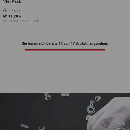
12er Pack
1
Farbe
ab
11,28 €
(m. MwSt.) ab 25 Pack
Sie haben sich bereits 17 von 17 Artikeln angesehen.