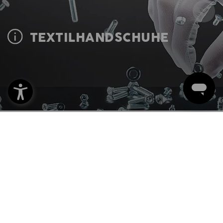
TEXTILHANDSCHUHE
Handschuhe aus Baumwolle, Polyester oder Kevlar-
Strick
Textil-Arbeitshandschuhe können aus verschiedensten Materialien
bestehen und sind damit enorm vielseitig verwendbar. Baumwoll- und
Polyester-Handschuhe eignen sich ideal für Montagearbeiten in der
Feinmechanik und überall dort, wo es auf Griffsicherheit und Präzision
ankommt. Kevlar-Strickhandschuhe schützen vor Hitze und Schnitten
und sind damit prädestiniert im Umgang mit heißen und scharfkantigen
Kleinteilen.