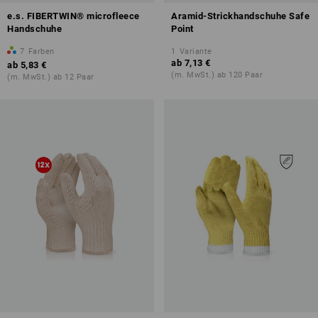
e.s. FIBERTWIN® microfleece
Aramid-Strickhandschuhe Safe
Handschuhe
Point
7
Farben
1
Variante
ab
7,13 €
ab
5,83 €
(m. MwSt.) ab 120 Paar
(m. MwSt.) ab 12 Paar