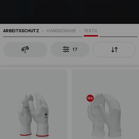
ARBEITSSCHUTZ
HANDSCHUHE
TEXTIL
17