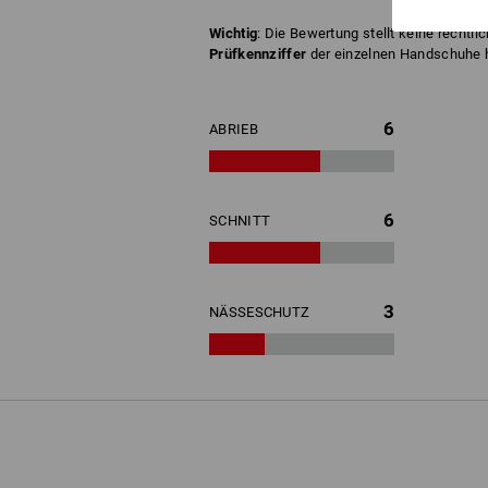
Wichtig
: Die Bewertung stellt keine rechtli
Prüfkennziffer
der einzelnen Handschuhe hi
6
ABRIEB
6
SCHNITT
3
NÄSSESCHUTZ