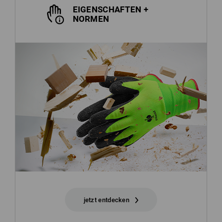
EIGENSCHAFTEN +
NORMEN
jetzt entdecken