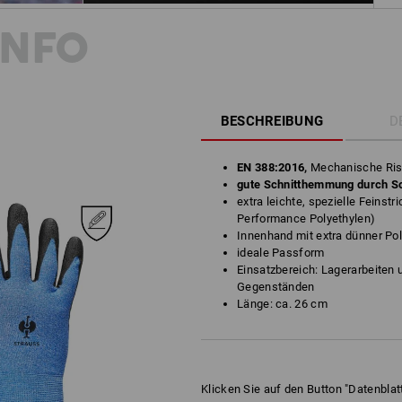
INFO
BESCHREIBUNG
D
EN 388:2016,
Mechanische Ris
gute Schnitthemmung durch Sch
extra leichte, spezielle Feinst
Performance Polyethylen)
Innenhand mit extra dünner Po
ideale Passform
Einsatzbereich: Lagerarbeiten 
Gegenständen
Länge: ca. 26 cm
Klicken Sie auf den Button "Datenblatt