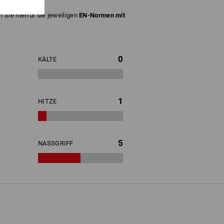
 Sie hierfür die jeweiligen
EN-Normen mit
0
KÄLTE
1
HITZE
5
NASSGRIFF