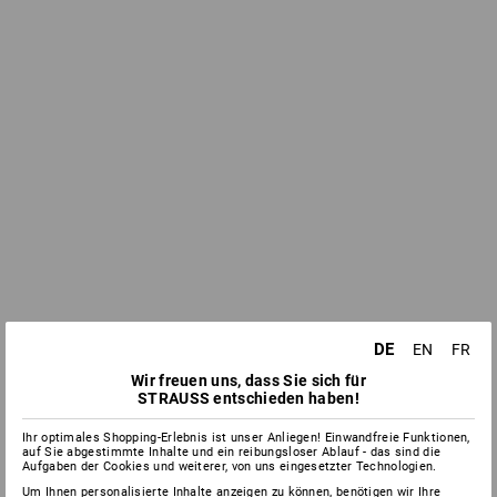
DE
EN
FR
Wir freuen uns, dass Sie sich für
STRAUSS entschieden haben!
Ihr optimales Shopping-Erlebnis ist unser Anliegen! Einwandfreie Funktionen,
auf Sie abgestimmte Inhalte und ein reibungsloser Ablauf - das sind die
Aufgaben der Cookies und weiterer, von uns eingesetzter Technologien.
Um Ihnen personalisierte Inhalte anzeigen zu können, benötigen wir Ihre