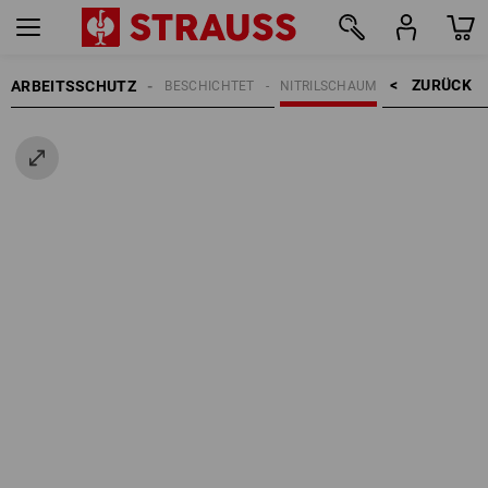
ZURÜCK    >
ARBEITSSCHUTZ
HANDSCHUHE
BESCHICHTET
NITRILSCHAUM