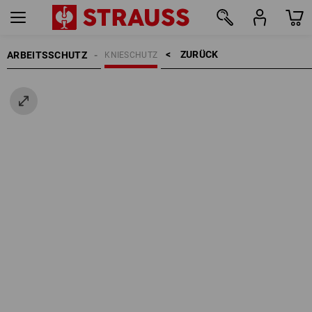
ZURÜCK    >
ARBEITSSCHUTZ
KNIESCHUTZ