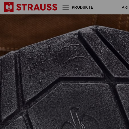
PRODUKTE
e.s. Knee Pad Ergonomic