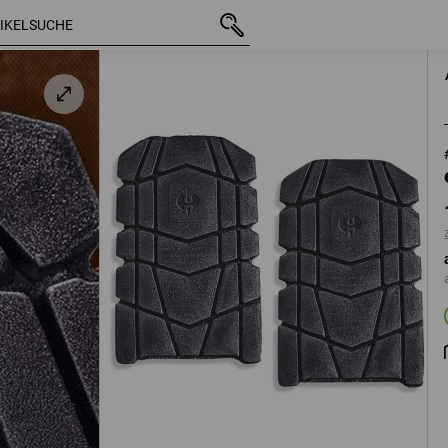
mit MwSt.
12,97 €
graphit
zzgl. Versandkosten