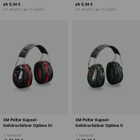
ab
5,34 €
ab
5,34 €
(m. MwSt.) ab 10 Stück
(m. MwSt.) ab 10 Stück
3M Peltor Kapsel-
3M Peltor Kapsel-
Gehörschützer Optime III
Gehörschützer Optime II
1
Variante
1
Variante