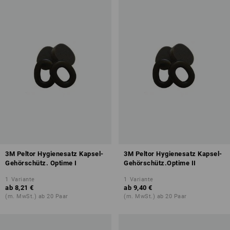
3M Peltor Hygienesatz Kapsel-
3M Peltor Hygienesatz Kapsel-
Gehörschütz. Optime I
Gehörschütz.Optime II
1
Variante
1
Variante
ab
8,21 €
ab
9,40 €
(m. MwSt.) ab 20 Paar
(m. MwSt.) ab 20 Paar