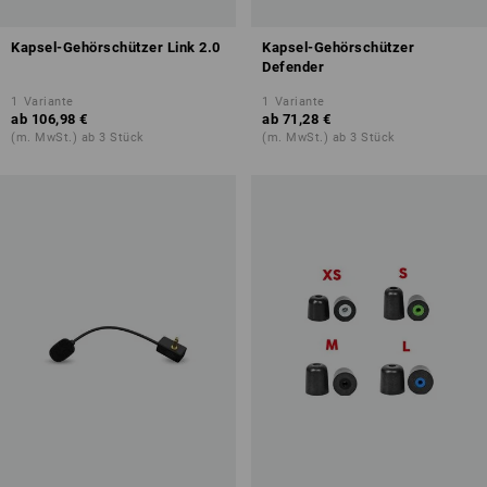
Kapsel-Gehörschützer Link 2.0
Kapsel-Gehörschützer
Defender
1
Variante
1
Variante
ab
106,98 €
ab
71,28 €
(m. MwSt.) ab 3 Stück
(m. MwSt.) ab 3 Stück