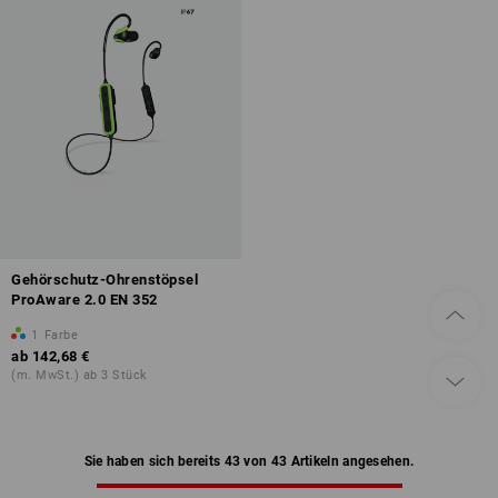
Gehörschutz-Ohrenstöpsel
ProAware 2.0 EN 352
1
Farbe
ab
142,68 €
(m. MwSt.) ab 3 Stück
Sie haben sich bereits 43 von 43 Artikeln angesehen.