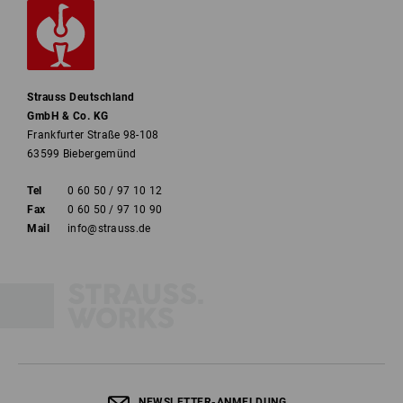
Strauss Deutschland
GmbH & Co. KG
Frankfurter Straße 98-108
63599 Biebergemünd
Tel
0 60 50 / 97 10 12
Fax
0 60 50 / 97 10 90
Mail
info@strauss.de
NEWSLETTER-ANMELDUNG