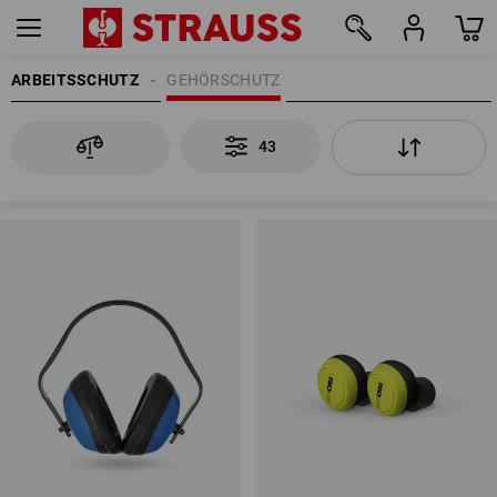
ARBEITSSCHUTZ
GEHÖRSCHUTZ
43
43