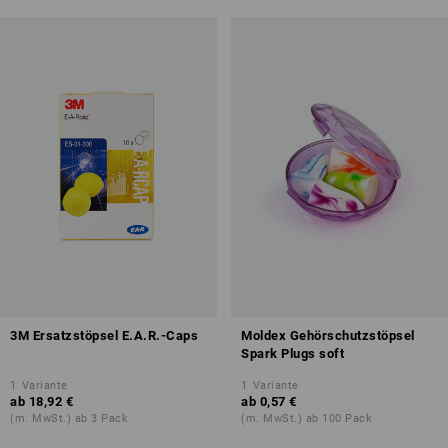
3M Ersatzstöpsel E.A.R.-Caps
Moldex Gehörschutzstöpsel
Spark Plugs soft
1
Variante
1
Variante
ab
18,92 €
ab
0,57 €
(m. MwSt.) ab 3 Pack
(m. MwSt.) ab 100 Pack