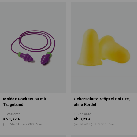
Moldex Rockets 30 mit
Gehörschutz-Stöpsel Soft-Fx,
Trageband
ohne Kordel
1
Variante
1
Variante
ab
1,77 €
ab
0,21 €
(m. MwSt.) ab 200 Paar
(m. MwSt.) ab 2000 Paar