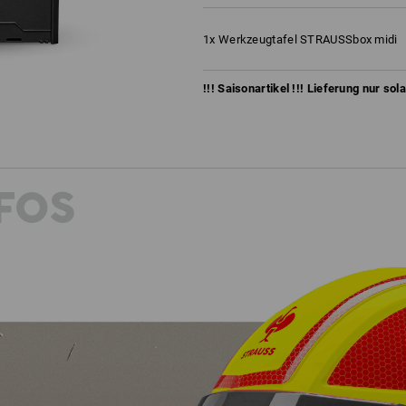
1
x
Werkzeugtafel STRAUSSbox midi
!!! Saisonartikel !!! Lieferung nur sol
FOS