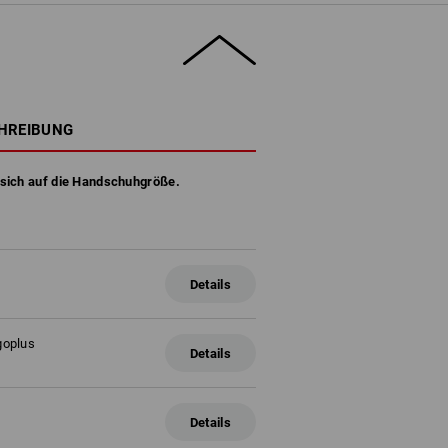
HREIBUNG
 sich auf die Handschuhgröße.
Details
goplus
Details
Details