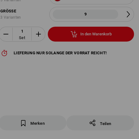
GRÖSSE
9
3 Varianten
In den Warenkorb
Set
LIEFERUNG NUR SOLANGE DER VORRAT REICHT!
Merken
Teilen