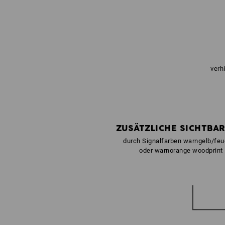
verh
ZUSÄTZLICHE SICHTBAR
durch Signalfarben warngelb/feu
oder warnorange woodprint