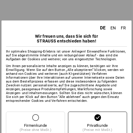
DE
EN
FR
Wir freuen uns, dass Sie sich für
STRAUSS entschieden haben!
Ihr optimales Shopping-Erlebnis ist unser Anliegen! Einwandfreie Funktionen,
auf Sie abgestimmte Inhalte und ein reibungsloser Ablauf - das sind die
Aufgaben der Cookies und weiterer, von uns eingesetzter Technologien.
Um Ihnen personalisierte Inhalte anzeigen zu können, benötigen wir Ihre
Einwilligung. Wenn Sie auf den Button „Alle akzeptieren“ klicken, werden wir
anhand von Cookies und weiteren (auch KI-gestützten) Verfahren
Informationen über Ihre Interaktionen auf unserer Internetseite sowie Daten
aus dem Bestellprozess erfassen und diese insbesondere zu folgenden
Zwecken nutzen: personalisierte, auf Sie zugeschnittene Angebote und
Anzeigen, passgenaue Produktempfehlungen, Marktforschung sowie
Anzeigen- und Inhaltsmessungen. Sollten Sie dies nicht wünschen, können
Sie sich per Klick auf den Button “Alle ablehnen” auch gegen den Einsatz
entsprechender Cookies und Verfahren entscheiden.
Firmenkunde
Privatkunde
(Preise ohne MwSt.)
(Preise mit MwSt.)