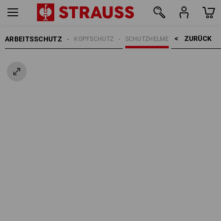
ZURÜCK    >
ARBEITSSCHUTZ
KOPFSCHUTZ
SCHUTZHELME