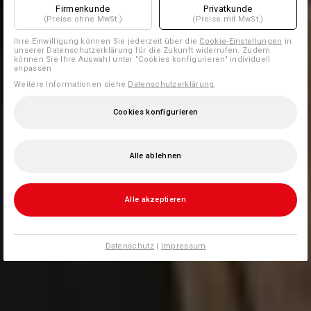
Firmenkunde
Privatkunde
(Preise ohne MwSt.)
(Preise mit MwSt.)
Ihre Einwilligung können Sie jederzeit über die
Cookie-Einstellungen
in
unserer Datenschutzerklärung für die Zukunft widerrufen. Zudem
können Sie Ihre Auswahl unter "Cookies konfigurieren" individuell
anpassen
Weitere Informationen siehe
Datenschutzerklärung
.
Cookies konfigurieren
Alle ablehnen
Alle akzeptieren
Datenschutz
|
Impressum