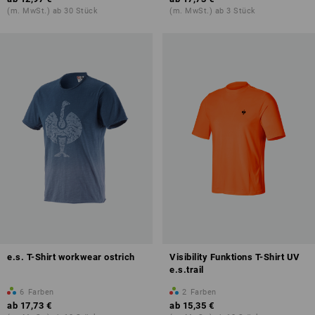
(m. MwSt.) ab 30 Stück
(m. MwSt.) ab 3 Stück
e.s. T-Shirt workwear ostrich
Visibility Funktions T-Shirt UV
e.s.trail
6
Farben
2
Farben
ab
17,73 €
ab
15,35 €