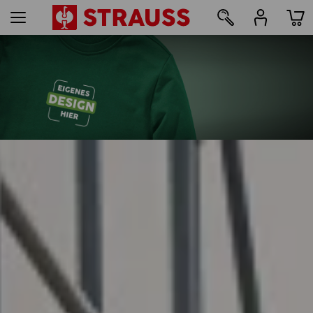
48
Druck & Stick - ab 1 Stück
Jetzt einfach online gestalten
mehr erfahren