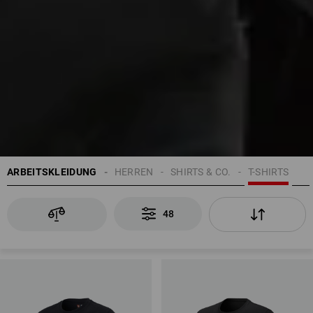
ARBEITSKLEIDUNG
HERREN
SHIRTS & CO.
T-SHIRTS
48