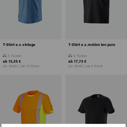
T-Shirt e.s.vintage
T-Shirt e.s.motion ten pure
5
Farben
6
Farben
ab
15,35 €
ab
17,73 €
(m. MwSt.) ab 10 Stück
(m. MwSt.) ab 3 Stück