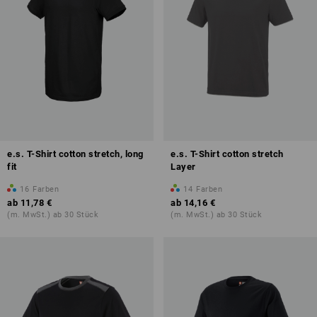
e.s. T-Shirt cotton stretch, long
e.s. T-Shirt cotton stretch
fit
Layer
16
Farben
14
Farben
ab
11,78 €
ab
14,16 €
(m. MwSt.) ab 30 Stück
(m. MwSt.) ab 30 Stück