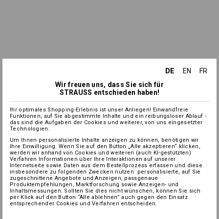
DE
EN
FR
Wir freuen uns, dass Sie sich für
STRAUSS entschieden haben!
Ihr optimales Shopping-Erlebnis ist unser Anliegen! Einwandfreie
Funktionen, auf Sie abgestimmte Inhalte und ein reibungsloser Ablauf -
das sind die Aufgaben der Cookies und weiterer, von uns eingesetzter
Technologien.
Um Ihnen personalisierte Inhalte anzeigen zu können, benötigen wir
Ihre Einwilligung. Wenn Sie auf den Button „Alle akzeptieren“ klicken,
werden wir anhand von Cookies und weiteren (auch KI-gestützten)
Verfahren Informationen über Ihre Interaktionen auf unserer
Internetseite sowie Daten aus dem Bestellprozess erfassen und diese
insbesondere zu folgenden Zwecken nutzen: personalisierte, auf Sie
zugeschnittene Angebote und Anzeigen, passgenaue
Produktempfehlungen, Marktforschung sowie Anzeigen- und
Inhaltsmessungen. Sollten Sie dies nicht wünschen, können Sie sich
per Klick auf den Button “Alle ablehnen” auch gegen den Einsatz
entsprechender Cookies und Verfahren entscheiden.