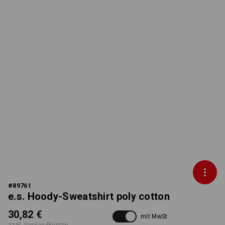
#
89761
e.s. Hoody-Sweatshirt poly cotton
30,82 €
mit MwSt.