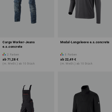
Cargo Worker-Jeans
Modal-Longsleeve e.s.concrete
e.s.concrete
2
Farben
5
Farben
ab
71,28 €
ab
22,49 €
(m. MwSt.) ab 10 Stück
(m. MwSt.) ab 10 Stück