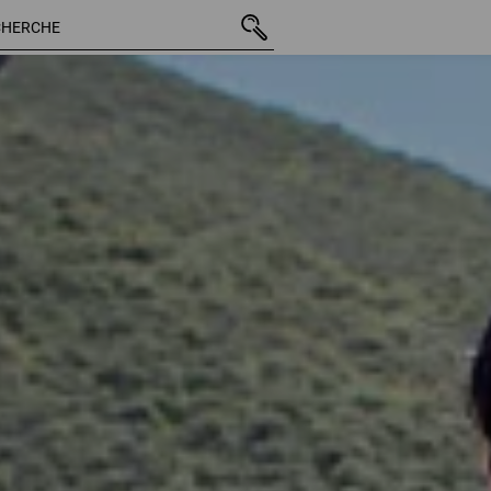
1241 Arti