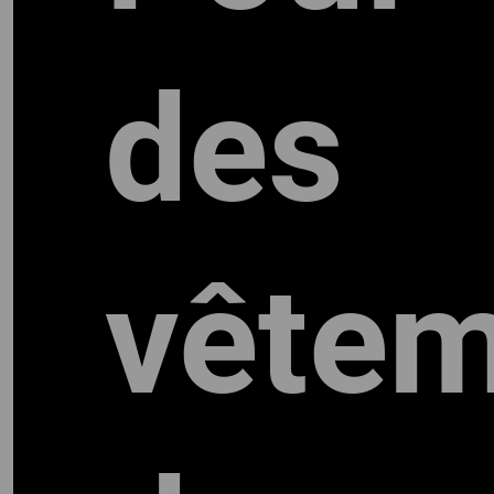
des
vêtem