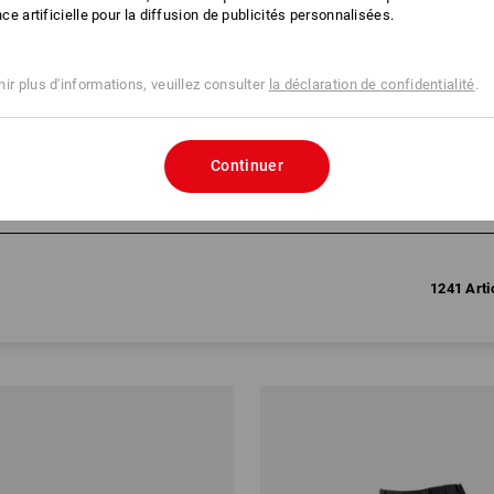
ence artificielle pour la diffusion de publicités personnalisées.
ir plus d'informations, veuillez consulter
la déclaration de confidentialité
.
Continuer
1241 Arti