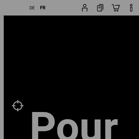
FR
DE
cles
Autres filtres
Popularité
Pour