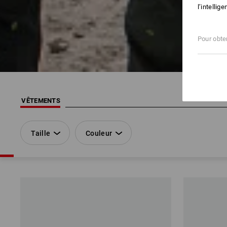
l’intellig
Pour obten
VÊTEMENTS
Taille
Couleur