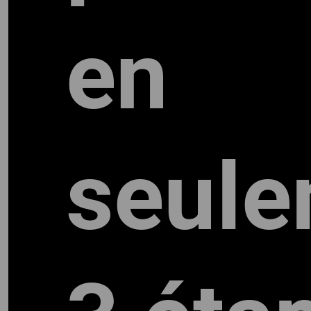
en
seule