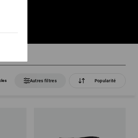
cles
Autres filtres
Popularité