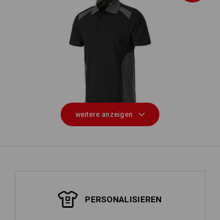
Polo-Shirt cotton e.s.active
weitere anzeigen
PERSONALISIEREN