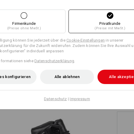
+1 weiteres Feature
+1 weiteres Feature
Firmenkunde
Privatkunde
(Preise ohne MwSt.)
(Preise mit MwSt.)
illigung können Sie jederzeit über die
Cookie-Einstellungen
in unserer
tzerklärung für die Zukunft widerrufen. Zudem können Sie Ihre Auswahl u
konfigurieren" individuell anpassen
Alle Details vergleichen
nformationen siehe
Datenschutzerklärung
.
es konfigurieren
Alle ablehnen
Alle akzepti
TCH
Datenschutz
|
Impressum