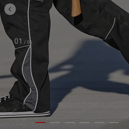
01
/
06