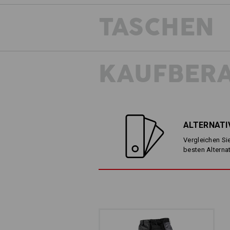
TASCHEN
KAUFBER
ALTERNATI
Vergleichen Sie
besten Alterna