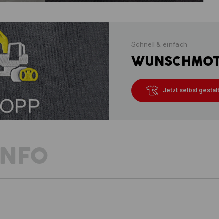
Schnell & einfach
WUNSCHMOTI
Jetzt selbst gestal
INFO
BESCHREIBUNG
D