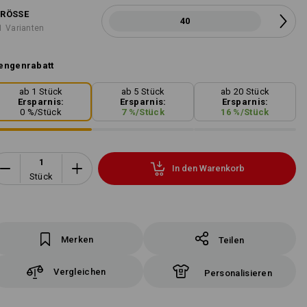
RÖSSE
40
1 Varianten
engenrabatt
ab 1 Stück
ab 5 Stück
ab 20 Stück
Ersparnis:
Ersparnis:
Ersparnis:
0
%/
Stück
7
%/
Stück
16
%/
Stück
In den Warenkorb
Stück
Merken
Teilen
Vergleichen
Personalisieren