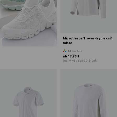
Microfleece Troyer dryplexx®
micro
14
Farben
ab
17,73 €
(m. MwSt.) ab 30 Stück