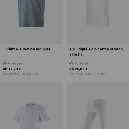
T-Shirt e.s.motion ten pure
e.s. Piqué-Polo cotton stretch,
slim fit
6
Farben
13
Farben
ab
17,73 €
ab
26,06 €
(m. MwSt.) ab 3 Stück
(m. MwSt.) ab 10 Stück