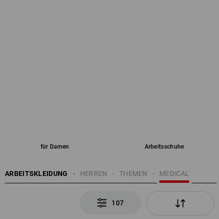
für Damen
Arbeitsschuhe
ARBEITSKLEIDUNG
HERREN
THEMEN
MEDICAL
107