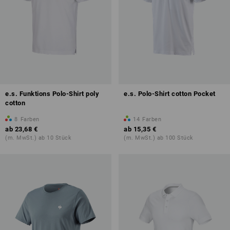
e.s. Funktions Polo-Shirt poly
e.s. Polo-Shirt cotton Pocket
cotton
8
Farben
14
Farben
ab
23,68 €
ab
15,35 €
(m. MwSt.) ab 10 Stück
(m. MwSt.) ab 100 Stück