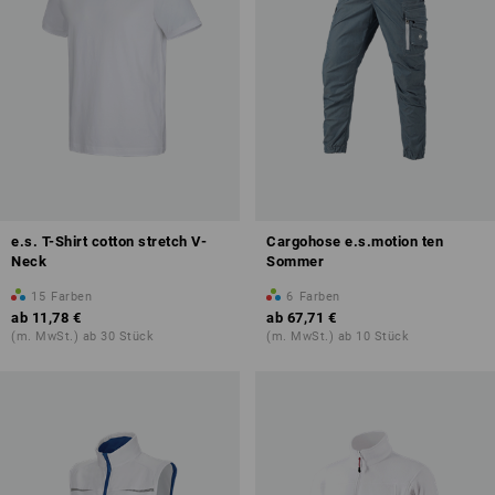
e.s. T-Shirt cotton stretch V-
Cargohose e.s.motion ten
Neck
Sommer
15
Farben
6
Farben
ab
11,78 €
ab
67,71 €
(m. MwSt.) ab 30 Stück
(m. MwSt.) ab 10 Stück