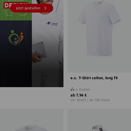
jetzt gestalten
e.s. T-Shirt cotton, long fit
6
Farben
ab
7,96 €
(m. MwSt.) ab 100 Stück