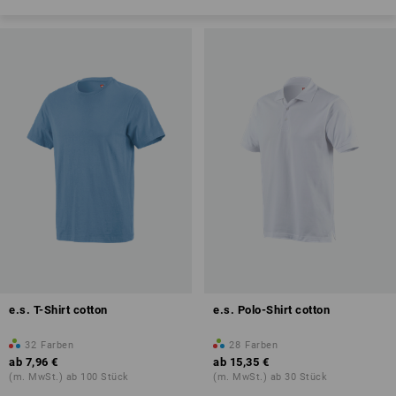
e.s. T-Shirt cotton
e.s. Polo-Shirt cotton
32
Farben
28
Farben
ab
7,96 €
ab
15,35 €
(m. MwSt.) ab 100 Stück
(m. MwSt.) ab 30 Stück