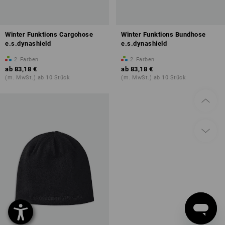
Winter Funktions Cargohose
Winter Funktions Bundhose
e.s.dynashield
e.s.dynashield
2
Farben
2
Farben
ab
83,18 €
ab
83,18 €
(m. MwSt.) ab 10 Stück
(m. MwSt.) ab 10 Stück