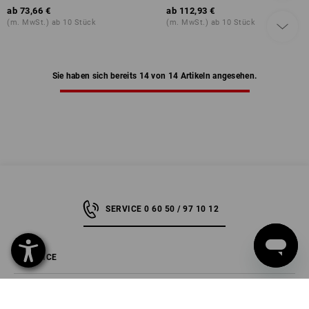
ab
73,66 €
ab
112,93 €
(m. MwSt.) ab 10 Stück
(m. MwSt.) ab 10 Stück
Sie haben sich bereits 14 von 14 Artikeln angesehen.
SERVICE 0 60 50 / 97 10 12
SERVICE
UNTERNEHMEN