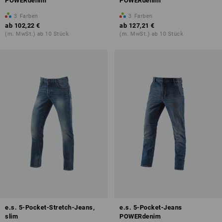
POWERdenim
POWERdenim
3
Farben
3
Farben
ab
102,22 €
ab
127,21 €
(m. MwSt.) ab 10 Stück
(m. MwSt.) ab 10 Stück
e.s. 5-Pocket-Stretch-Jeans,
e.s. 5-Pocket-Jeans
slim
POWERdenim