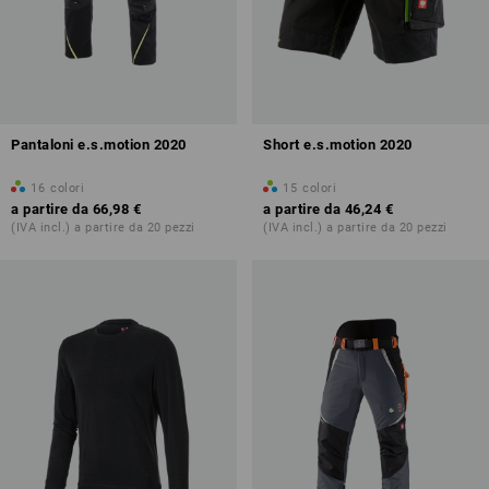
Pantaloni e.s.motion 2020
Short e.s.motion 2020
16
colori
15
colori
a partire da
66,98 €
a partire da
46,24 €
(IVA incl.) a partire da 20 pezzi
(IVA incl.) a partire da 20 pezzi