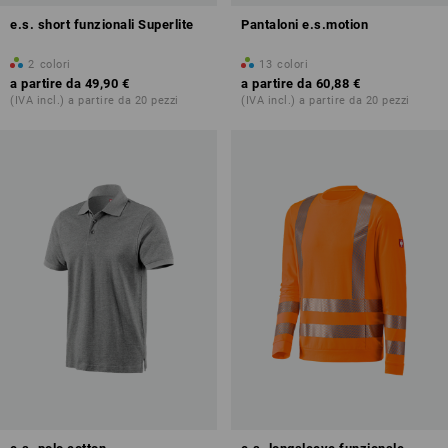
e.s. short funzionali Superlite
Pantaloni e.s.motion
2
colori
13
colori
a partire da
49,90 €
a partire da
60,88 €
(IVA incl.) a partire da 20 pezzi
(IVA incl.) a partire da 20 pezzi