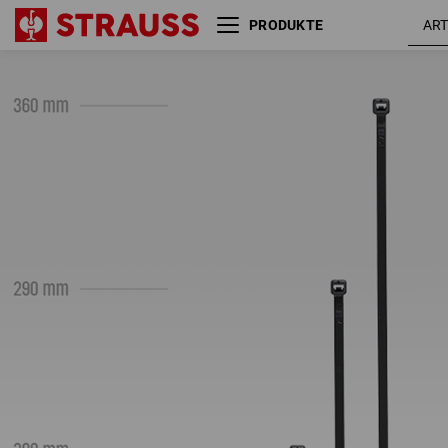
PRODUKTE
Kabelbinder-Set, 500 Stück,
schwarz