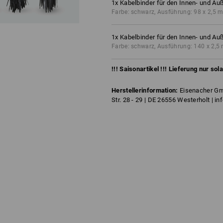
1
x
Kabelbinder für den Innen- und Au
Farbe: schwarz, Ausführung: 98 x 2,5 
1
x
Kabelbinder für den Innen- und Au
Farbe: schwarz, Ausführung: 140 x 2,
!!! Saisonartikel !!! Lieferung nur sol
Herstellerinformation:
Eisenacher Gm
Str. 28 - 29 | DE 26556 Westerholt | 