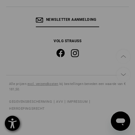
NEWSLETTER AANMELDING
VOLG STRAUSS
Alle prijzen
excl. verzendkosten
bij bestellingen beneden een waarde van €
181,50.
GEGEVENSBESCHERMING
AVV
IMPRESSUM
HERROEPINGSRECHT