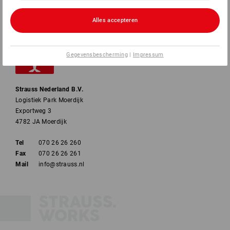
Alles accepteren
Gegevensbescherming
|
Impressum
Strauss Nederland B.V.
Logistiek Park Moerdijk
Exportweg 3
4782 JA Moerdijk
Tel
070 26 26 260
Fax
070 26 26 261
Mail
info@strauss.nl