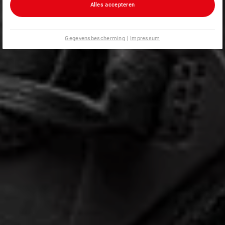
Alles accepteren
Gegevensbescherming
|
Impressum