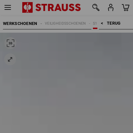
TERUG    >
WERKSCHOENEN
VEILIGHEIDSSCHOENEN
S1