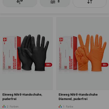
8
Einweg Nitril-Handschuhe,
Einweg Nitril-Handschuhe
puderfrei
Diamond, puderfrei
2
Farben
1
Farbe