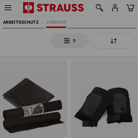
ARBEITSSCHUTZ
ZUBEHÖR
5
5