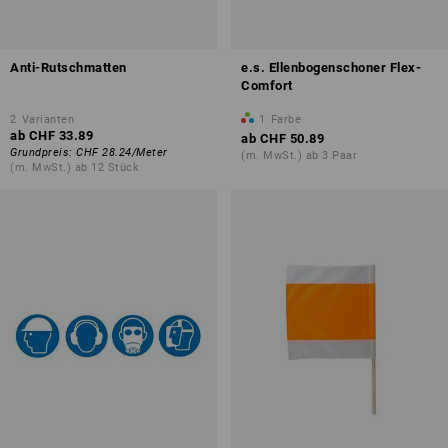
Anti-Rutschmatten
e.s. Ellenbogenschoner Flex-
Comfort
2
Varianten
1
Farbe
ab
CHF 33.89
ab
CHF 50.89
Grundpreis
:
CHF 28.24
/
Meter
(m. MwSt.) ab 3 Paar
(m. MwSt.) ab 12 Stück