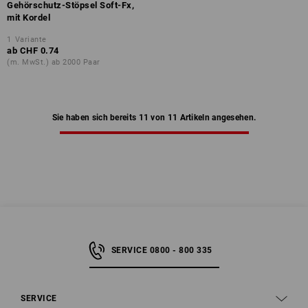
Gehörschutz-Stöpsel Soft-Fx,
mit Kordel
1
Variante
ab
CHF 0.74
(m. MwSt.) ab 2000 Paar
Sie haben sich bereits 11 von 11 Artikeln angesehen.
SERVICE 0800 - 800 335
SERVICE