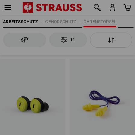
ARBEITSSCHUTZ
GEHÖRSCHUTZ
OHRENSTÖPSEL
11
11