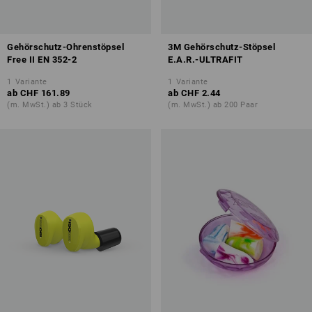
Gehörschutz-Ohrenstöpsel
3M Gehörschutz-Stöpsel
Free II EN 352-2
E.A.R.-ULTRAFIT
1
Variante
1
Variante
ab
CHF 161.89
ab
CHF 2.44
(m. MwSt.) ab 3 Stück
(m. MwSt.) ab 200 Paar