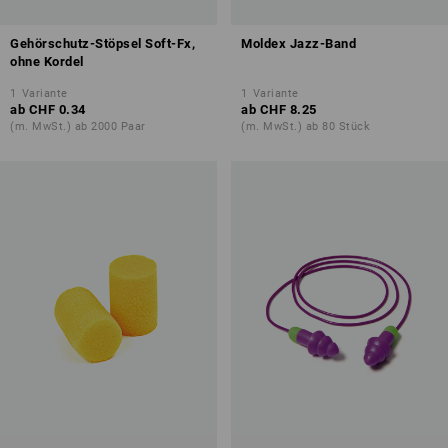
Gehörschutz-Stöpsel Soft-Fx,
Moldex Jazz-Band
ohne Kordel
1
Variante
1
Variante
ab
CHF 0.34
ab
CHF 8.25
(m. MwSt.) ab 2000 Paar
(m. MwSt.) ab 80 Stück