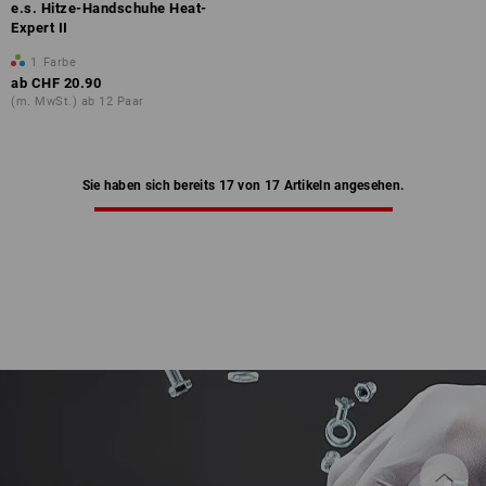
e.s. Hitze-Handschuhe Heat-
Expert II
1
Farbe
ab
CHF 20.90
(m. MwSt.) ab 12 Paar
Sie haben sich bereits 17 von 17 Artikeln angesehen.