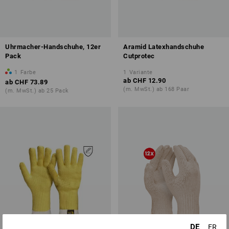
Uhrmacher-Handschuhe, 12er
Aramid Latexhandschuhe
Pack
Cutprotec
1
Farbe
1
Variante
ab
CHF 12.90
ab
CHF 73.89
(m. MwSt.) ab 168 Paar
(m. MwSt.) ab 25 Pack
DE
FR