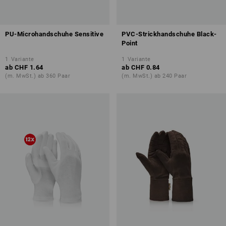
PU-Microhandschuhe Sensitive
PVC-Strickhandschuhe Black-
Point
1
Variante
1
Variante
ab
CHF 1.64
ab
CHF 0.84
(m. MwSt.) ab 360 Paar
(m. MwSt.) ab 240 Paar