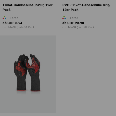
Trikot-Handschuhe, natur, 12er
PVC-Trikot-Handschuhe Grip,
Pack
12er Pack
1
Farbe
1
Farbe
ab
CHF 8.94
ab
CHF 20.90
(m. MwSt.) ab 60 Pack
(m. MwSt.) ab 50 Pack