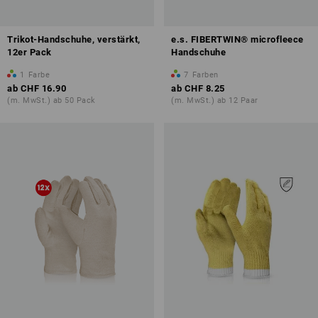
Trikot-Handschuhe, verstärkt,
e.s. FIBERTWIN® microfleece
12er Pack
Handschuhe
1
Farbe
7
Farben
ab
CHF 16.90
ab
CHF 8.25
(m. MwSt.) ab 50 Pack
(m. MwSt.) ab 12 Paar