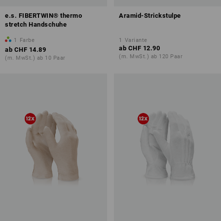
e.s. FIBERTWIN® thermo
Aramid-Strickstulpe
stretch Handschuhe
1
Farbe
1
Variante
ab
CHF 12.90
ab
CHF 14.89
(m. MwSt.) ab 120 Paar
(m. MwSt.) ab 10 Paar