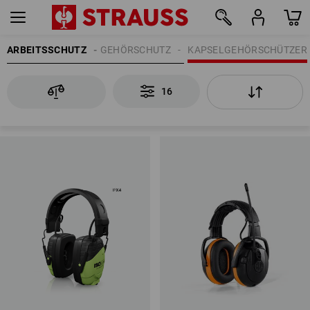
ARBEITSSCHUTZ
GEHÖRSCHUTZ
KAPSELGEHÖRSCHÜTZER
16
16