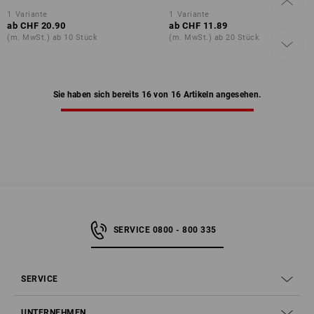
1
Variante
1
Variante
ab
CHF 20.90
ab
CHF 11.89
(m. MwSt.) ab 10 Stück
(m. MwSt.) ab 20 Stück
Sie haben sich bereits 16 von 16 Artikeln angesehen.
SERVICE 0800 - 800 335
SERVICE
UNTERNEHMEN