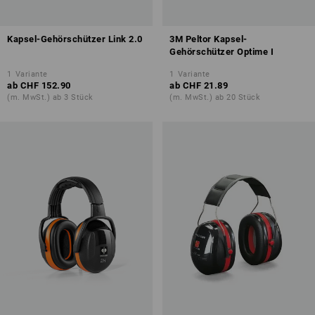
Kapsel-Gehörschützer Link 2.0
3M Peltor Kapsel-
Gehörschützer Optime I
1
Variante
1
Variante
ab
CHF 152.90
ab
CHF 21.89
(m. MwSt.) ab 3 Stück
(m. MwSt.) ab 20 Stück