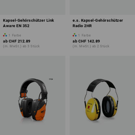
Kapsel-Gehörschützer Link
e.s. Kapsel-Gehörschützer
Aware EN 352
Radio 2HR
1
Farbe
1
Farbe
ab
CHF 212.89
ab
CHF 142.89
(m. MwSt.) ab 3 Stück
(m. MwSt.) ab 2 Stück