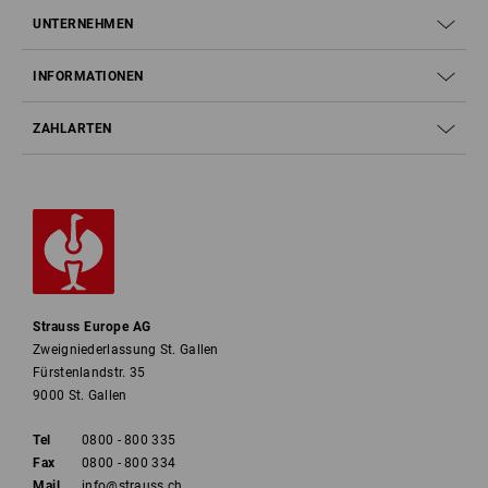
UNTERNEHMEN
INFORMATIONEN
ZAHLARTEN
Strauss Europe AG
Zweigniederlassung St. Gallen
Fürstenlandstr. 35
9000 St. Gallen
Tel
0800 - 800 335
Fax
0800 - 800 334
Mail
info@strauss.ch