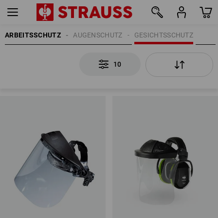
ARBEITSSCHUTZ
AUGENSCHUTZ
GESICHTSSCHUTZ
10
10