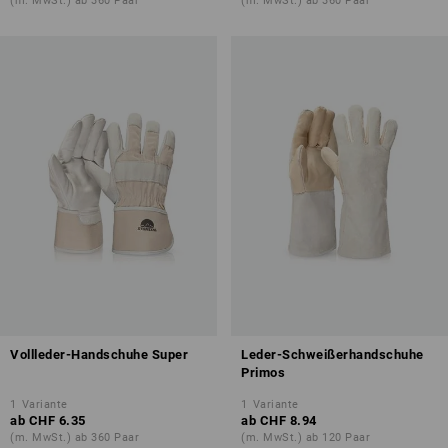
(m. MwSt.) ab 360 Paar
(m. MwSt.) ab 360 Paar
Vollleder-Handschuhe Super
Leder-Schweißerhandschuhe
Primos
1
Variante
1
Variante
ab
CHF 6.35
ab
CHF 8.94
(m. MwSt.) ab 360 Paar
(m. MwSt.) ab 120 Paar