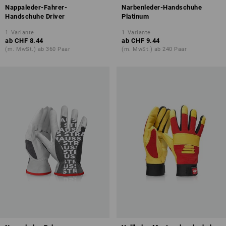
Nappaleder-Fahrer-
Narbenleder-Handschuhe
Handschuhe Driver
Platinum
1
Variante
1
Variante
ab
CHF 8.44
ab
CHF 9.44
(m. MwSt.) ab 360 Paar
(m. MwSt.) ab 240 Paar