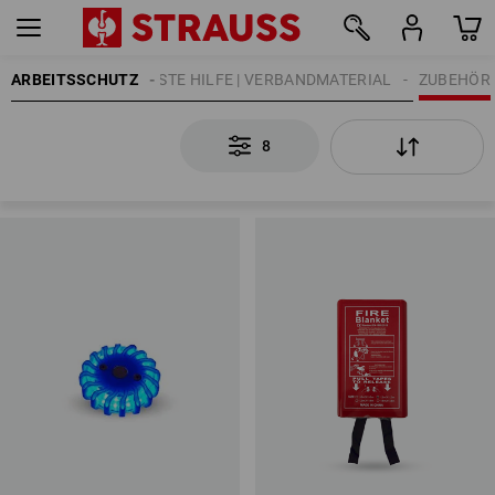
ARBEITSSCHUTZ
ERSTE HILFE | VERBANDMATERIAL
ZUBEHÖR
8
8