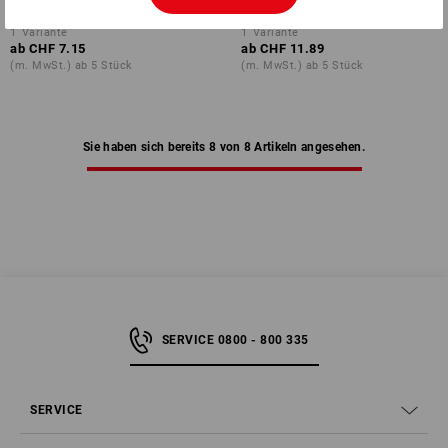
1
Variante
1
Variante
ab
CHF 7.15
ab
CHF 11.89
(m. MwSt.) ab 5 Stück
(m. MwSt.) ab 5 Stück
Sie haben sich bereits 8 von 8 Artikeln angesehen.
SERVICE 0800 - 800 335
SERVICE