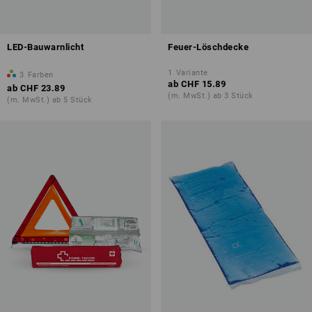
LED-Bauwarnlicht
Feuer-Löschdecke
1
Variante
3
Farben
ab
CHF 15.89
ab
CHF 23.89
(m. MwSt.) ab 3 Stück
(m. MwSt.) ab 5 Stück